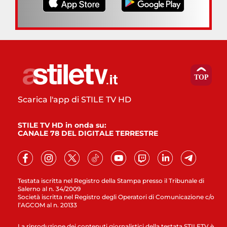
Scarica l'app di STILE TV HD
STILE TV HD in onda su:
CANALE 78 DEL DIGITALE TERRESTRE
Testata iscritta nel Registro della Stampa presso il Tribunale di
Salerno al n. 34/2009
Società iscritta nel Registro degli Operatori di Comunicazione c/o
l’AGCOM al n. 20133
La riproduzione dei contenuti giornalistici della testata STILETV è