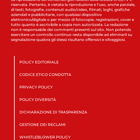
riservata. Pertanto, è vietata la riproduzione e l’uso, anche parziale,
di testi, fotografie, contenuti audio/video, filmati, loghi, grafiche
aziendali e pubblicitarie, con qualsiasi dispositivo
elettronico/digitale o per mezzo di fotocopie, registrazioni, cover e
tutto quanto è ascrivibile a copia non autorizzata. La redazione
non è responsabile dei commenti presenti sul sito. Non potendo
esercitare un controllo continuo resta disponibile ad eliminarli su
segnalazione qualora gli stessi risultano offensivi e oltraggiosi.
POLICY EDITORIALE
CODICE ETICO CONDOTTA
PRIVACY POLICY
POLICY DIVERSITÀ
DICHIARAZIONE DI TRASPARENZA
GESTIONE DEI RECLAMI
WHISTLEBLOWER POLICY