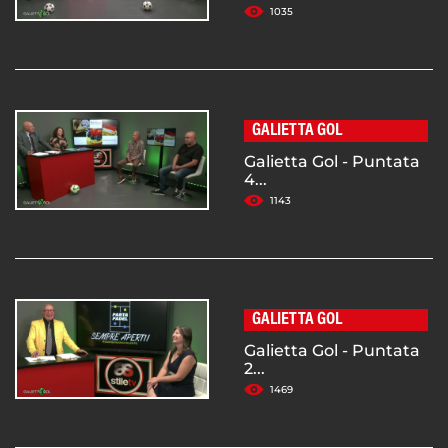
1035
GALIETTA GOL
Galietta Gol - Puntata
4...
1143
GALIETTA GOL
Galietta Gol - Puntata
2...
1469