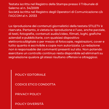
Testata iscritta nel Registro della Stampa presso il Tribunale di
Salerno al n. 34/2009
Società iscritta nel Registro degli Operatori di Comunicazione c/o
l’AGCOM al n. 20133
La riproduzione dei contenuti giornalistici della testata STILETV è
riservata. Pertanto, è vietata la riproduzione e l’uso, anche parziale,
di testi, fotografie, contenuti audio/video, filmati, loghi, grafiche
aziendali e pubblicitarie, con qualsiasi dispositivo
elettronico/digitale o per mezzo di fotocopie, registrazioni, cover e
tutto quanto è ascrivibile a copia non autorizzata. La redazione
non è responsabile dei commenti presenti sul sito. Non potendo
esercitare un controllo continuo resta disponibile ad eliminarli su
segnalazione qualora gli stessi risultano offensivi e oltraggiosi.
POLICY EDITORIALE
CODICE ETICO CONDOTTA
PRIVACY POLICY
POLICY DIVERSITÀ