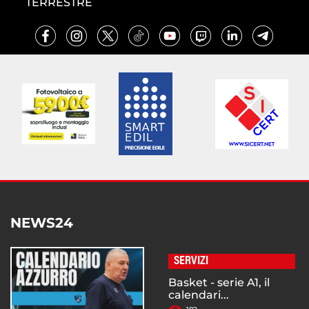
TERRESTRE
NEWS24
SERVIZI
Basket - serie A1, il
calendari...