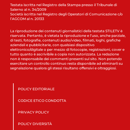
Testata iscritta nel Registro della Stampa presso il Tribunale di
Salerno al n. 34/2009
Società iscritta nel Registro degli Operatori di Comunicazione c/o
l’AGCOM al n. 20133
La riproduzione dei contenuti giornalistici della testata STILETV è
riservata. Pertanto, è vietata la riproduzione e l’uso, anche parziale,
di testi, fotografie, contenuti audio/video, filmati, loghi, grafiche
aziendali e pubblicitarie, con qualsiasi dispositivo
elettronico/digitale o per mezzo di fotocopie, registrazioni, cover e
tutto quanto è ascrivibile a copia non autorizzata. La redazione
non è responsabile dei commenti presenti sul sito. Non potendo
esercitare un controllo continuo resta disponibile ad eliminarli su
segnalazione qualora gli stessi risultano offensivi e oltraggiosi.
POLICY EDITORIALE
CODICE ETICO CONDOTTA
PRIVACY POLICY
POLICY DIVERSITÀ