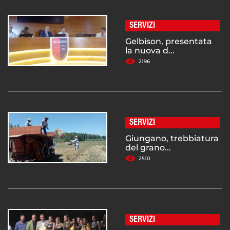
SERVIZI
Gelbison, presentata
la nuova d...
2196
SERVIZI
Giungano, trebbiatura
del grano...
2510
SERVIZI