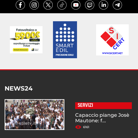
NEWS24
SERVIZI
Capaccio piange Josè
Mautone: f...
6161