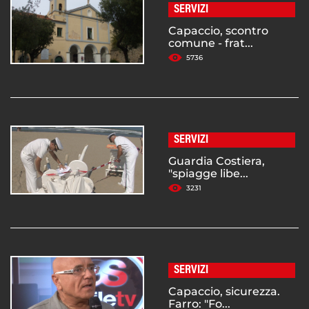
SERVIZI
Capaccio, scontro
comune - frat...
5736
SERVIZI
Guardia Costiera,
"spiagge libe...
3231
SERVIZI
Capaccio, sicurezza.
Farro: "Fo...