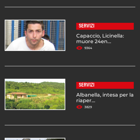
SERVIZI
Capaccio, Licinella:
muore 24en...
9364
SERVIZI
Albanella, intesa per la
riaper...
3829