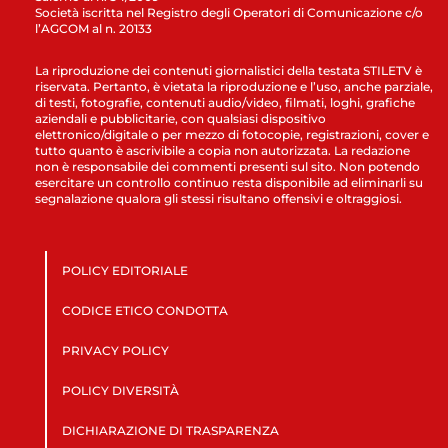
Società iscritta nel Registro degli Operatori di Comunicazione c/o
l’AGCOM al n. 20133
La riproduzione dei contenuti giornalistici della testata STILETV è
riservata. Pertanto, è vietata la riproduzione e l’uso, anche parziale,
di testi, fotografie, contenuti audio/video, filmati, loghi, grafiche
aziendali e pubblicitarie, con qualsiasi dispositivo
elettronico/digitale o per mezzo di fotocopie, registrazioni, cover e
tutto quanto è ascrivibile a copia non autorizzata. La redazione
non è responsabile dei commenti presenti sul sito. Non potendo
esercitare un controllo continuo resta disponibile ad eliminarli su
segnalazione qualora gli stessi risultano offensivi e oltraggiosi.
POLICY EDITORIALE
CODICE ETICO CONDOTTA
PRIVACY POLICY
POLICY DIVERSITÀ
DICHIARAZIONE DI TRASPARENZA