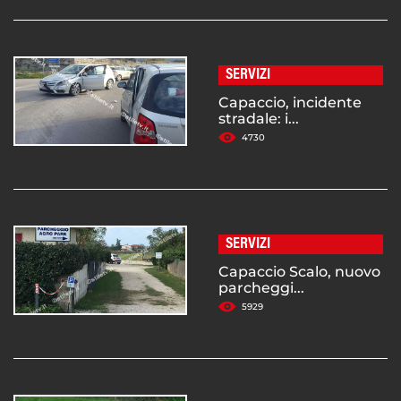
SERVIZI
Capaccio, incidente
stradale: i...
4730
SERVIZI
Capaccio Scalo, nuovo
parcheggi...
5929