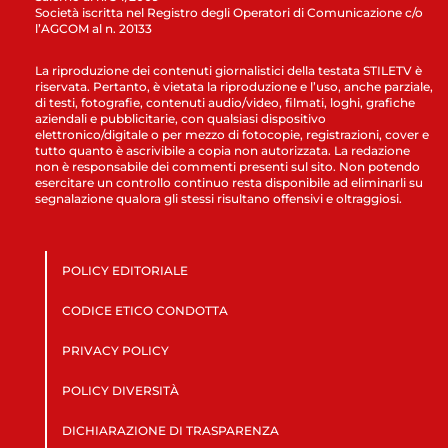
Società iscritta nel Registro degli Operatori di Comunicazione c/o
l’AGCOM al n. 20133
La riproduzione dei contenuti giornalistici della testata STILETV è
riservata. Pertanto, è vietata la riproduzione e l’uso, anche parziale,
di testi, fotografie, contenuti audio/video, filmati, loghi, grafiche
aziendali e pubblicitarie, con qualsiasi dispositivo
elettronico/digitale o per mezzo di fotocopie, registrazioni, cover e
tutto quanto è ascrivibile a copia non autorizzata. La redazione
non è responsabile dei commenti presenti sul sito. Non potendo
esercitare un controllo continuo resta disponibile ad eliminarli su
segnalazione qualora gli stessi risultano offensivi e oltraggiosi.
POLICY EDITORIALE
CODICE ETICO CONDOTTA
PRIVACY POLICY
POLICY DIVERSITÀ
DICHIARAZIONE DI TRASPARENZA