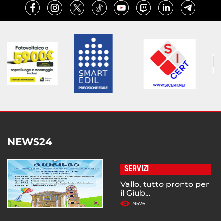
NEWS24
SERVIZI
Vallo, tutto pronto per
il Giub...
9576