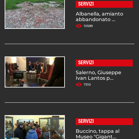
SERVIZI
Albanella, amianto
abbandonato ...
10589
SERVIZI
Salerno, Giuseppe
Ivan Lantos p...
7310
SERVIZI
Buccino, tappa al
Museo "Gigant...