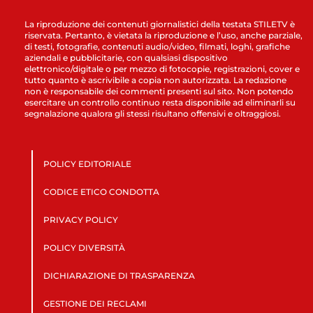
La riproduzione dei contenuti giornalistici della testata STILETV è
riservata. Pertanto, è vietata la riproduzione e l’uso, anche parziale,
di testi, fotografie, contenuti audio/video, filmati, loghi, grafiche
aziendali e pubblicitarie, con qualsiasi dispositivo
elettronico/digitale o per mezzo di fotocopie, registrazioni, cover e
tutto quanto è ascrivibile a copia non autorizzata. La redazione
non è responsabile dei commenti presenti sul sito. Non potendo
esercitare un controllo continuo resta disponibile ad eliminarli su
segnalazione qualora gli stessi risultano offensivi e oltraggiosi.
POLICY EDITORIALE
CODICE ETICO CONDOTTA
PRIVACY POLICY
POLICY DIVERSITÀ
DICHIARAZIONE DI TRASPARENZA
GESTIONE DEI RECLAMI