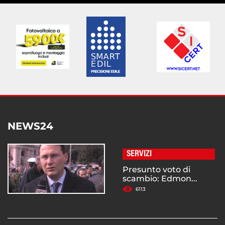
NEWS24
SERVIZI
Presunto voto di
scambio: Edmon...
6113