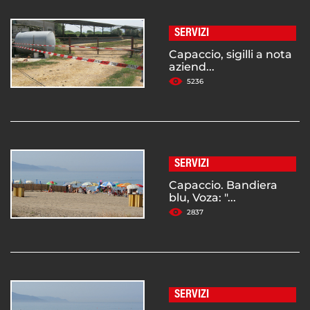
SERVIZI
Capaccio, sigilli a nota
aziend...
5236
SERVIZI
Capaccio. Bandiera
blu, Voza: "...
2837
SERVIZI