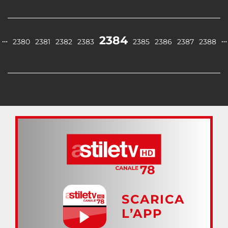
2384
…
…
2380
2381
2382
2383
2385
2386
2387
2388
SCARICA
L’APP