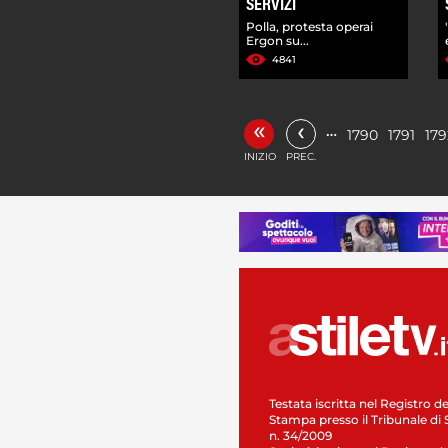
SERVIZI
Polla, protesta operai
Ergon su...
4841
«
‹
…
1790
1791
179
INIZIO
PREC.
Testata iscritta nel Registro de
Stampa presso il Tribunale di 
n. 34/2009