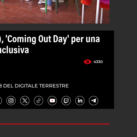
), 'Coming Out Day' per una
nclusiva
4330
8 DEL DIGITALE TERRESTRE