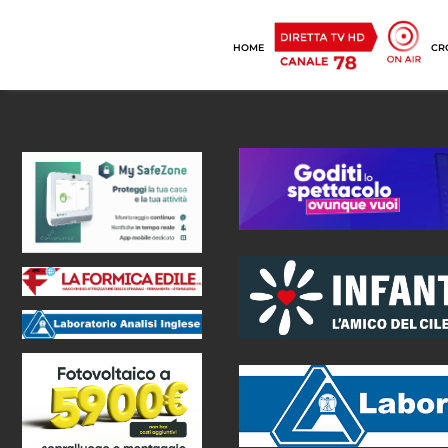
HOME
CR