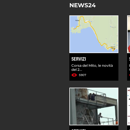
NEWS24
SERVIZI
Corsa del Mito, le novità
del 2...
5907