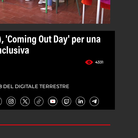
), 'Coming Out Day' per una
nclusiva
4331
8 DEL DIGITALE TERRESTRE