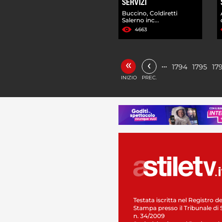
SERVIZI
Buccino, Coldiretti
Salerno inc...
4663
«
‹
…
1794
1795
17
INIZIO
PREC.
Testata iscritta nel Registro de
Stampa presso il Tribunale di 
n. 34/2009