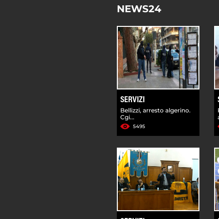
NEWS24
SERVIZI
Bellizzi, arresto algerino.
Cgi...
5495