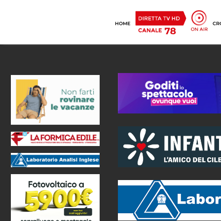
HOME
CR