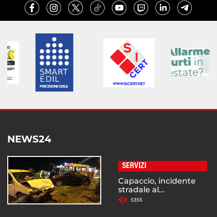
NEWS24
SERVIZI
Capaccio, incidente
stradale al...
5355