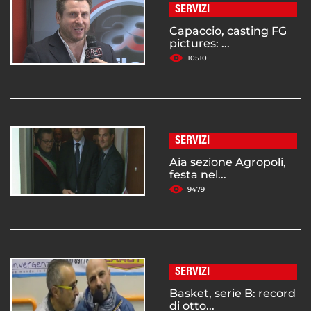
SERVIZI
Capaccio, casting FG
pictures: ...
10510
SERVIZI
Aia sezione Agropoli,
festa nel...
9479
SERVIZI
Basket, serie B: record
di otto...