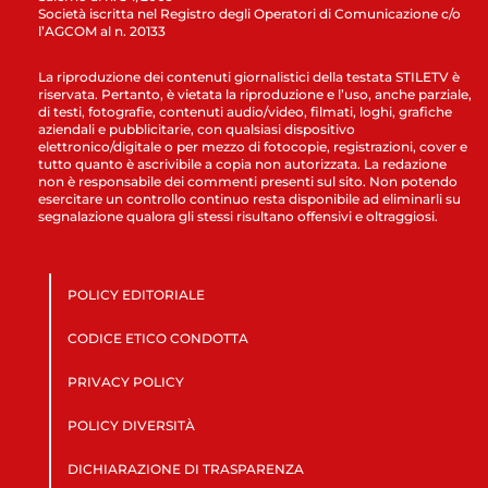
Società iscritta nel Registro degli Operatori di Comunicazione c/o
l’AGCOM al n. 20133
La riproduzione dei contenuti giornalistici della testata STILETV è
riservata. Pertanto, è vietata la riproduzione e l’uso, anche parziale,
di testi, fotografie, contenuti audio/video, filmati, loghi, grafiche
aziendali e pubblicitarie, con qualsiasi dispositivo
elettronico/digitale o per mezzo di fotocopie, registrazioni, cover e
tutto quanto è ascrivibile a copia non autorizzata. La redazione
non è responsabile dei commenti presenti sul sito. Non potendo
esercitare un controllo continuo resta disponibile ad eliminarli su
segnalazione qualora gli stessi risultano offensivi e oltraggiosi.
POLICY EDITORIALE
CODICE ETICO CONDOTTA
PRIVACY POLICY
POLICY DIVERSITÀ
DICHIARAZIONE DI TRASPARENZA