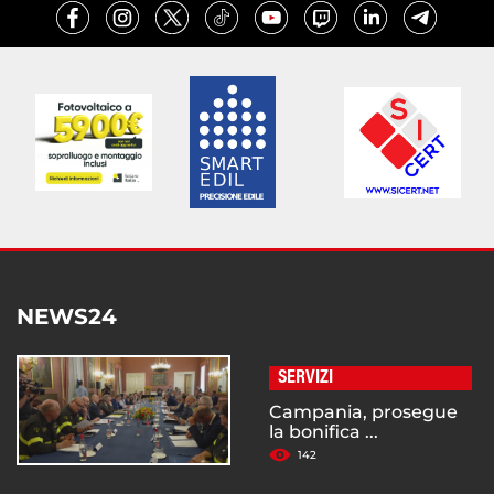
NEWS24
SERVIZI
Campania, prosegue
la bonifica ...
142