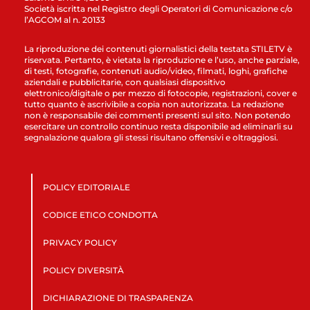
Società iscritta nel Registro degli Operatori di Comunicazione c/o
l’AGCOM al n. 20133
La riproduzione dei contenuti giornalistici della testata STILETV è
riservata. Pertanto, è vietata la riproduzione e l’uso, anche parziale,
di testi, fotografie, contenuti audio/video, filmati, loghi, grafiche
aziendali e pubblicitarie, con qualsiasi dispositivo
elettronico/digitale o per mezzo di fotocopie, registrazioni, cover e
tutto quanto è ascrivibile a copia non autorizzata. La redazione
non è responsabile dei commenti presenti sul sito. Non potendo
esercitare un controllo continuo resta disponibile ad eliminarli su
segnalazione qualora gli stessi risultano offensivi e oltraggiosi.
POLICY EDITORIALE
CODICE ETICO CONDOTTA
PRIVACY POLICY
POLICY DIVERSITÀ
DICHIARAZIONE DI TRASPARENZA