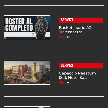
SERVIZI
Basket - serie A2.
Juvecaserta,...
338
SERVIZI
Capaccio Paestum
(Sa), Hotel Sa...
288