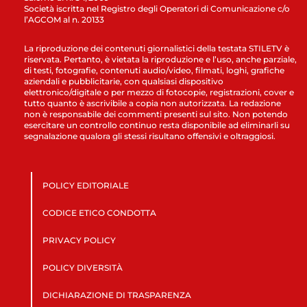
Società iscritta nel Registro degli Operatori di Comunicazione c/o
l’AGCOM al n. 20133
La riproduzione dei contenuti giornalistici della testata STILETV è
riservata. Pertanto, è vietata la riproduzione e l’uso, anche parziale,
di testi, fotografie, contenuti audio/video, filmati, loghi, grafiche
aziendali e pubblicitarie, con qualsiasi dispositivo
elettronico/digitale o per mezzo di fotocopie, registrazioni, cover e
tutto quanto è ascrivibile a copia non autorizzata. La redazione
non è responsabile dei commenti presenti sul sito. Non potendo
esercitare un controllo continuo resta disponibile ad eliminarli su
segnalazione qualora gli stessi risultano offensivi e oltraggiosi.
POLICY EDITORIALE
CODICE ETICO CONDOTTA
PRIVACY POLICY
POLICY DIVERSITÀ
DICHIARAZIONE DI TRASPARENZA