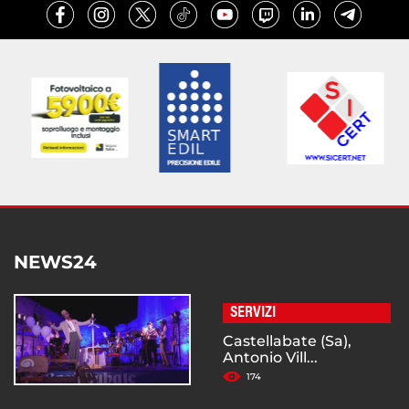
NEWS24
SERVIZI
Castellabate (Sa),
Antonio Vill...
174