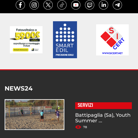
NEWS24
SERVIZI
Battipaglia (Sa), Youth
Summer ...
78