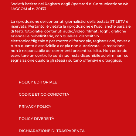
Società iscritta nel Registro degli Operatori di Comunicazione c/o
l’AGCOM al n. 20133
La riproduzione dei contenuti giornalistici della testata STILETV è
riservata. Pertanto, è vietata la riproduzione e l’uso, anche parziale,
di testi, fotografie, contenuti audio/video, filmati, loghi, grafiche
aziendali e pubblicitarie, con qualsiasi dispositivo
elettronico/digitale o per mezzo di fotocopie, registrazioni, cover e
tutto quanto è ascrivibile a copia non autorizzata. La redazione
non è responsabile dei commenti presenti sul sito. Non potendo
esercitare un controllo continuo resta disponibile ad eliminarli su
segnalazione qualora gli stessi risultano offensivi e oltraggiosi.
POLICY EDITORIALE
CODICE ETICO CONDOTTA
PRIVACY POLICY
POLICY DIVERSITÀ
DICHIARAZIONE DI TRASPARENZA