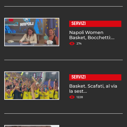
SERVIZI
Napoli Women
Basket, Bocchetti:...
274
SERVIZI
Basket. Scafati, al via
la sest...
1228