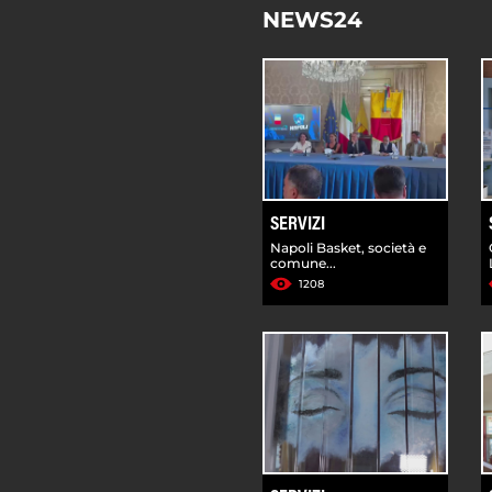
NEWS24
SERVIZI
Napoli Basket, società e
comune...
1208