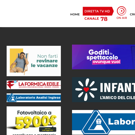
HOME
CR