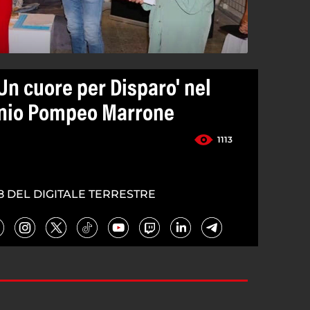
'Un cuore per Disparo' nel
onio Pompeo Marrone
1113
8 DEL DIGITALE TERRESTRE