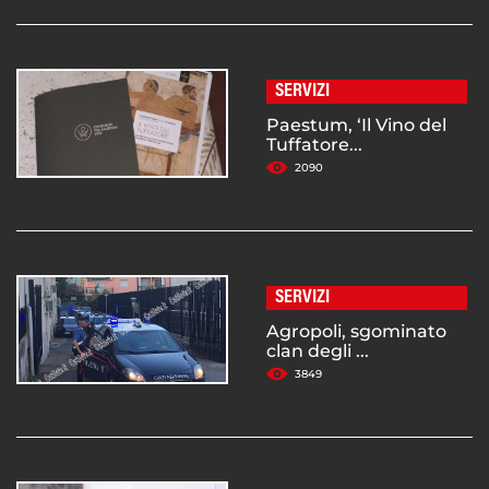
SERVIZI
Paestum, ‘Il Vino del
Tuffatore...
2090
SERVIZI
Agropoli, sgominato
clan degli ...
3849