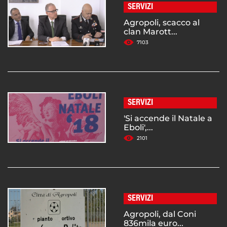
SERVIZI
Agropoli, scacco al
clan Marott...
7103
SERVIZI
'Si accende il Natale a
Eboli',...
2101
SERVIZI
Agropoli, dal Coni
836mila euro...