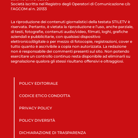
Società iscritta nel Registro degli Operatori di Comunicazione c/o
l’AGCOM al n. 20133
La riproduzione dei contenuti giornalistici della testata STILETV è
riservata. Pertanto, è vietata la riproduzione e l’uso, anche parziale,
di testi, fotografie, contenuti audio/video, filmati, loghi, grafiche
aziendali e pubblicitarie, con qualsiasi dispositivo
elettronico/digitale o per mezzo di fotocopie, registrazioni, cover e
tutto quanto è ascrivibile a copia non autorizzata. La redazione
non è responsabile dei commenti presenti sul sito. Non potendo
esercitare un controllo continuo resta disponibile ad eliminarli su
segnalazione qualora gli stessi risultano offensivi e oltraggiosi.
POLICY EDITORIALE
CODICE ETICO CONDOTTA
PRIVACY POLICY
POLICY DIVERSITÀ
DICHIARAZIONE DI TRASPARENZA