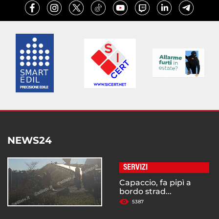
NEWS24
SERVIZI
Capaccio, fa pipì a
bordo strad...
5387