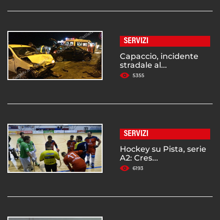
SERVIZI
Capaccio, incidente
stradale al...
5355
SERVIZI
Hockey su Pista, serie
A2: Cres...
6193