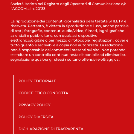
Società iscritta nel Registro degli Operatori di Comunicazione c/o
l’AGCOM al n. 20133
La riproduzione dei contenuti giornalistici della testata STILETV è
riservata. Pertanto, è vietata la riproduzione e l’uso, anche parziale,
di testi, fotografie, contenuti audio/video, filmati, loghi, grafiche
aziendali e pubblicitarie, con qualsiasi dispositivo
elettronico/digitale o per mezzo di fotocopie, registrazioni, cover e
tutto quanto è ascrivibile a copia non autorizzata. La redazione
non è responsabile dei commenti presenti sul sito. Non potendo
esercitare un controllo continuo resta disponibile ad eliminarli su
segnalazione qualora gli stessi risultano offensivi e oltraggiosi.
POLICY EDITORIALE
CODICE ETICO CONDOTTA
PRIVACY POLICY
POLICY DIVERSITÀ
DICHIARAZIONE DI TRASPARENZA