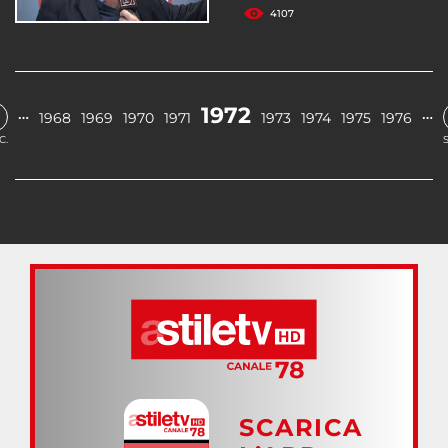
4107
1972
…
…
1968
1969
1970
1971
1973
1974
1975
1976
C.
SCARICA