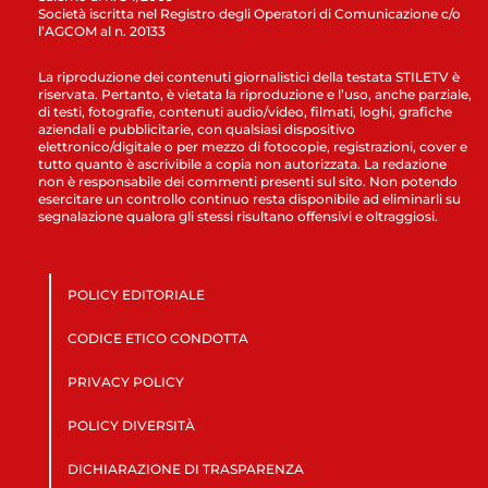
Società iscritta nel Registro degli Operatori di Comunicazione c/o
l’AGCOM al n. 20133
La riproduzione dei contenuti giornalistici della testata STILETV è
riservata. Pertanto, è vietata la riproduzione e l’uso, anche parziale,
di testi, fotografie, contenuti audio/video, filmati, loghi, grafiche
aziendali e pubblicitarie, con qualsiasi dispositivo
elettronico/digitale o per mezzo di fotocopie, registrazioni, cover e
tutto quanto è ascrivibile a copia non autorizzata. La redazione
non è responsabile dei commenti presenti sul sito. Non potendo
esercitare un controllo continuo resta disponibile ad eliminarli su
segnalazione qualora gli stessi risultano offensivi e oltraggiosi.
POLICY EDITORIALE
CODICE ETICO CONDOTTA
PRIVACY POLICY
POLICY DIVERSITÀ
DICHIARAZIONE DI TRASPARENZA