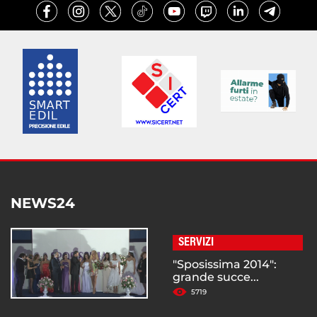
NEWS24
SERVIZI
"Sposissima 2014":
grande succe...
5719