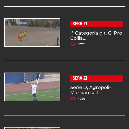
SERVIZI
I° Categoria gir. G, Pro
Collia...
6377
SERVIZI
Serie D, Agropoli-
Marcianise 1-...
4266