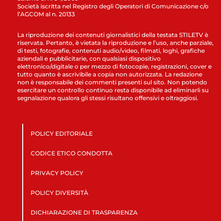
Società iscritta nel Registro degli Operatori di Comunicazione c/o
l’AGCOM al n. 20133
La riproduzione dei contenuti giornalistici della testata STILETV è
riservata. Pertanto, è vietata la riproduzione e l’uso, anche parziale,
di testi, fotografie, contenuti audio/video, filmati, loghi, grafiche
aziendali e pubblicitarie, con qualsiasi dispositivo
elettronico/digitale o per mezzo di fotocopie, registrazioni, cover e
tutto quanto è ascrivibile a copia non autorizzata. La redazione
non è responsabile dei commenti presenti sul sito. Non potendo
esercitare un controllo continuo resta disponibile ad eliminarli su
segnalazione qualora gli stessi risultano offensivi e oltraggiosi.
POLICY EDITORIALE
CODICE ETICO CONDOTTA
PRIVACY POLICY
POLICY DIVERSITÀ
DICHIARAZIONE DI TRASPARENZA