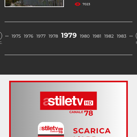
7023
1979
…
…
1975
1976
1977
1978
1980
1981
1982
1983
C.
SCARICA