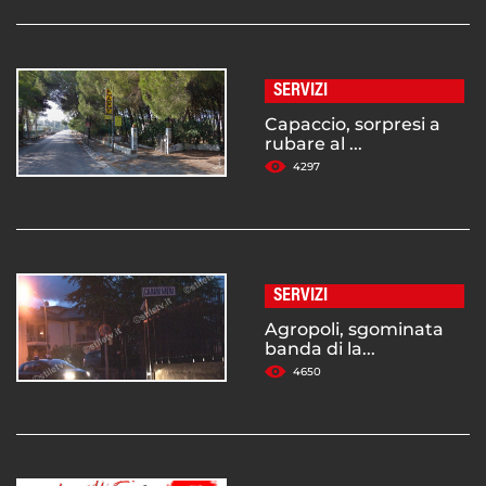
SERVIZI
Capaccio, sorpresi a
rubare al ...
4297
SERVIZI
Agropoli, sgominata
banda di la...
4650