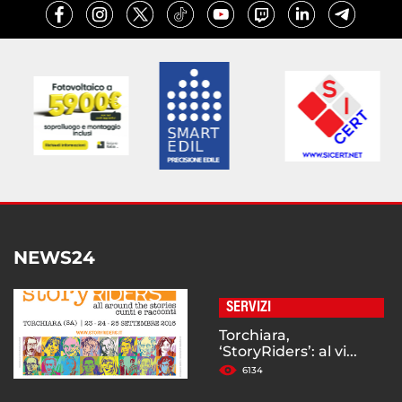
NEWS24
SERVIZI
Torchiara,
‘StoryRiders’: al vi...
6134