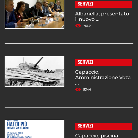
SERVIZI
Albanella, presentato
il nuovo ...
7639
SERVIZI
Capaccio,
Amministrazione Voza
...
5344
SERVIZI
Capaccio, piscina