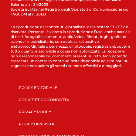
Salerno al n. 34/2009
Società iscritta nel Registro degli Operatori di Comunicazione c/o
l’AGCOM al n. 20133
La riproduzione dei contenuti giornalistici della testata STILETV è
riservata. Pertanto, è vietata la riproduzione e l’uso, anche parziale,
di testi, fotografie, contenuti audio/video, filmati, loghi, grafiche
aziendali e pubblicitarie, con qualsiasi dispositivo
elettronico/digitale o per mezzo di fotocopie, registrazioni, cover e
tutto quanto è ascrivibile a copia non autorizzata. La redazione
non è responsabile dei commenti presenti sul sito. Non potendo
esercitare un controllo continuo resta disponibile ad eliminarli su
segnalazione qualora gli stessi risultano offensivi e oltraggiosi.
POLICY EDITORIALE
CODICE ETICO CONDOTTA
PRIVACY POLICY
POLICY DIVERSITÀ