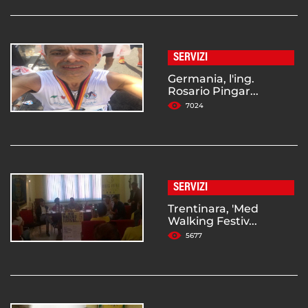
SERVIZI
Germania, l'ing.
Rosario Pingar...
7024
SERVIZI
Trentinara, 'Med
Walking Festiv...
5677