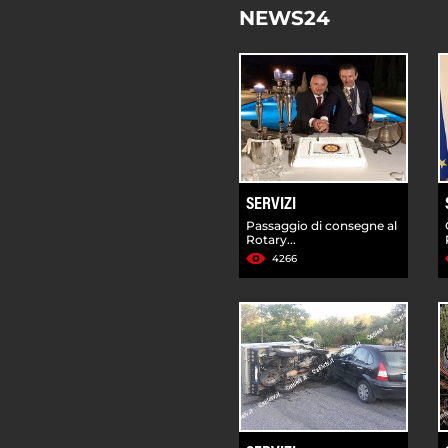
NEWS24
SERVIZI
Passaggio di consegne al
Rotary...
4266