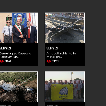
SERVIZI
SERVIZI
Gemellaggio Capaccio
Agropoli, schianto in
Paestum-Sh...
moto: gra...
3241
13321