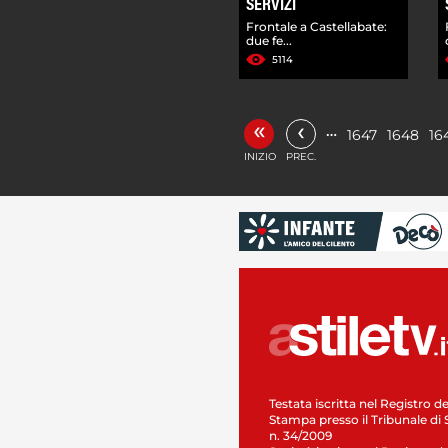
SERVIZI
Frontale a Castellabate:
due fe...
5114
«
‹
…
1647
1648
16
INIZIO
PREC.
Testata iscritta nel Registro de
Stampa presso il Tribunale di 
n. 34/2009