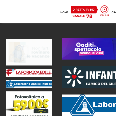
HOME
CR