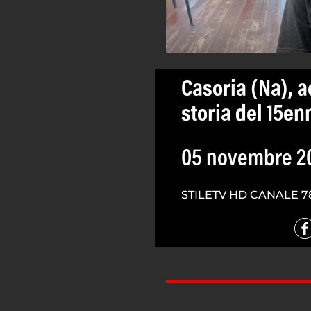
Casoria (Na), a
storia del 15e
05 novembre 2
STILETV HD CANALE 7