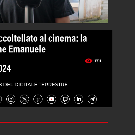
ccoltellato al cinema: la
nne Emanuele
1711
024
8 DEL DIGITALE TERRESTRE