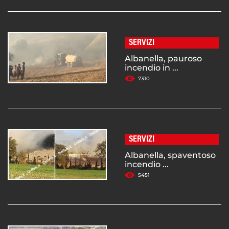
SERVIZI
Albanella, pauroso
incendio in ...
7310
SERVIZI
Albanella, spaventoso
incendio ...
5451