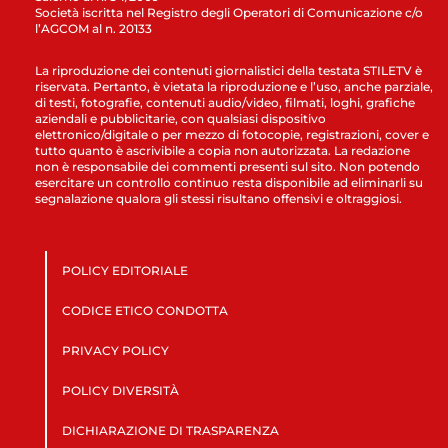
Società iscritta nel Registro degli Operatori di Comunicazione c/o
l’AGCOM al n. 20133
La riproduzione dei contenuti giornalistici della testata STILETV è
riservata. Pertanto, è vietata la riproduzione e l’uso, anche parziale,
di testi, fotografie, contenuti audio/video, filmati, loghi, grafiche
aziendali e pubblicitarie, con qualsiasi dispositivo
elettronico/digitale o per mezzo di fotocopie, registrazioni, cover e
tutto quanto è ascrivibile a copia non autorizzata. La redazione
non è responsabile dei commenti presenti sul sito. Non potendo
esercitare un controllo continuo resta disponibile ad eliminarli su
segnalazione qualora gli stessi risultano offensivi e oltraggiosi.
POLICY EDITORIALE
CODICE ETICO CONDOTTA
PRIVACY POLICY
POLICY DIVERSITÀ
DICHIARAZIONE DI TRASPARENZA