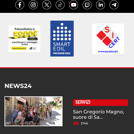
NEWS24
SERVIZI
San Gregorio Magno,
suore di Sa...
3746