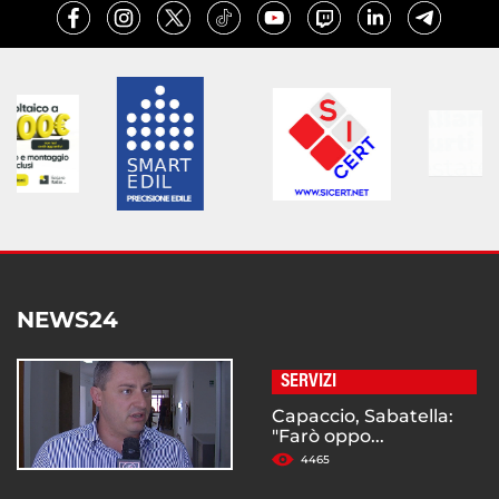
NEWS24
SERVIZI
Capaccio, Sabatella:
"Farò oppo...
4465