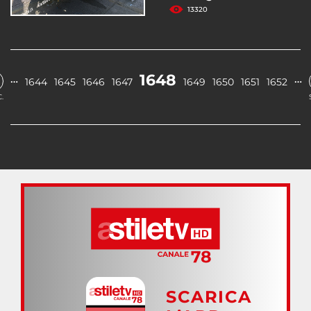
13320
1648
…
…
1644
1645
1646
1647
1649
1650
1651
1652
.
SCARICA