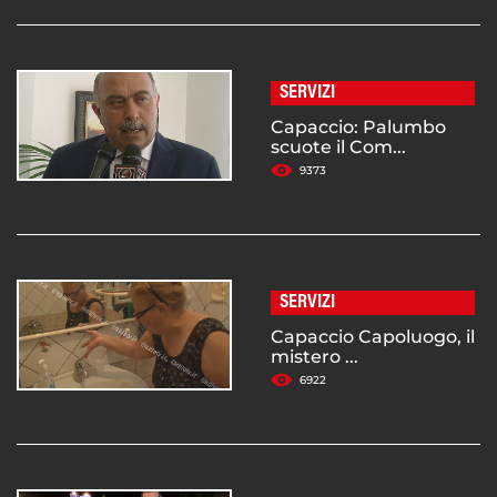
SERVIZI
Capaccio: Palumbo
scuote il Com...
9373
SERVIZI
Capaccio Capoluogo, il
mistero ...
6922