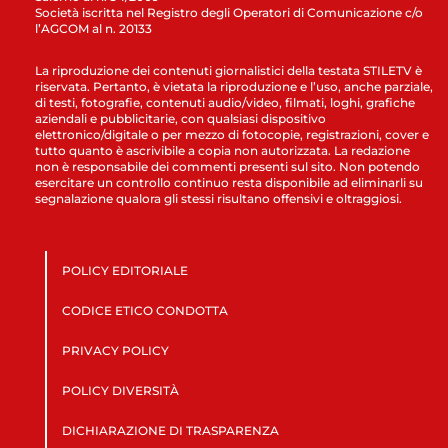
Società iscritta nel Registro degli Operatori di Comunicazione c/o
l’AGCOM al n. 20133
La riproduzione dei contenuti giornalistici della testata STILETV è
riservata. Pertanto, è vietata la riproduzione e l’uso, anche parziale,
di testi, fotografie, contenuti audio/video, filmati, loghi, grafiche
aziendali e pubblicitarie, con qualsiasi dispositivo
elettronico/digitale o per mezzo di fotocopie, registrazioni, cover e
tutto quanto è ascrivibile a copia non autorizzata. La redazione
non è responsabile dei commenti presenti sul sito. Non potendo
esercitare un controllo continuo resta disponibile ad eliminarli su
segnalazione qualora gli stessi risultano offensivi e oltraggiosi.
POLICY EDITORIALE
CODICE ETICO CONDOTTA
PRIVACY POLICY
POLICY DIVERSITÀ
DICHIARAZIONE DI TRASPARENZA