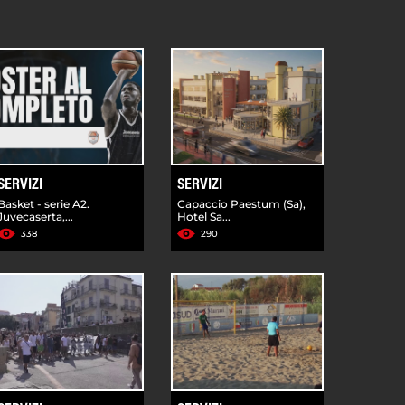
SERVIZI
SERVIZI
Basket - serie A2.
Capaccio Paestum (Sa),
Juvecaserta,...
Hotel Sa...
338
290