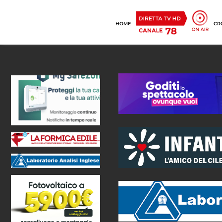
HOME
CR