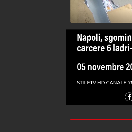
Napoli, sgomina
carcere 6 ladri
05 novembre 2
STILETV HD CANALE 7