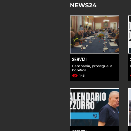
NEWS24
SERVIZI
Campania, prosegue la
bonifica ...
146