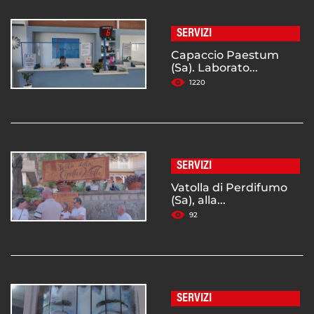
SERVIZI
Capaccio Paestum
(Sa). Laborato...
1220
SERVIZI
Vatolla di Perdifumo
(Sa), alla...
92
SERVIZI