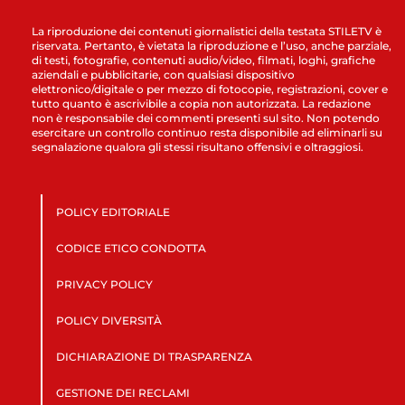
La riproduzione dei contenuti giornalistici della testata STILETV è
riservata. Pertanto, è vietata la riproduzione e l’uso, anche parziale,
di testi, fotografie, contenuti audio/video, filmati, loghi, grafiche
aziendali e pubblicitarie, con qualsiasi dispositivo
elettronico/digitale o per mezzo di fotocopie, registrazioni, cover e
tutto quanto è ascrivibile a copia non autorizzata. La redazione
non è responsabile dei commenti presenti sul sito. Non potendo
esercitare un controllo continuo resta disponibile ad eliminarli su
segnalazione qualora gli stessi risultano offensivi e oltraggiosi.
POLICY EDITORIALE
CODICE ETICO CONDOTTA
PRIVACY POLICY
POLICY DIVERSITÀ
DICHIARAZIONE DI TRASPARENZA
GESTIONE DEI RECLAMI