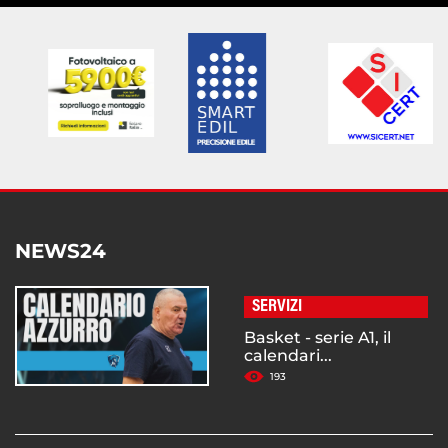
NEWS24
SERVIZI
Basket - serie A1, il
calendari...
193