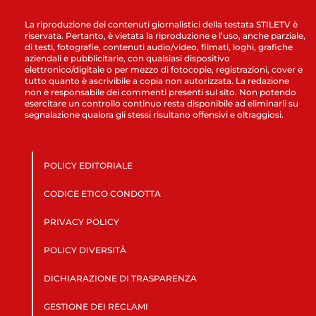
La riproduzione dei contenuti giornalistici della testata STILETV è
riservata. Pertanto, è vietata la riproduzione e l’uso, anche parziale,
di testi, fotografie, contenuti audio/video, filmati, loghi, grafiche
aziendali e pubblicitarie, con qualsiasi dispositivo
elettronico/digitale o per mezzo di fotocopie, registrazioni, cover e
tutto quanto è ascrivibile a copia non autorizzata. La redazione
non è responsabile dei commenti presenti sul sito. Non potendo
esercitare un controllo continuo resta disponibile ad eliminarli su
segnalazione qualora gli stessi risultano offensivi e oltraggiosi.
POLICY EDITORIALE
CODICE ETICO CONDOTTA
PRIVACY POLICY
POLICY DIVERSITÀ
DICHIARAZIONE DI TRASPARENZA
GESTIONE DEI RECLAMI