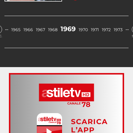
1969
…
…
1965
1966
1967
1968
1970
1971
1972
1973
C.
SCARICA
L’APP