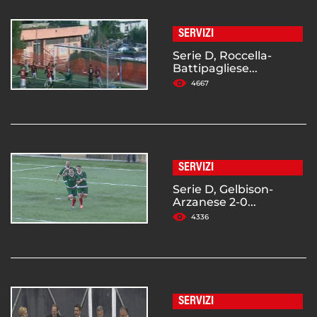
SERVIZI
Serie D, Roccella-
Battipagliese...
4667
SERVIZI
Serie D, Gelbison-
Arzanese 2-0...
4336
SERVIZI