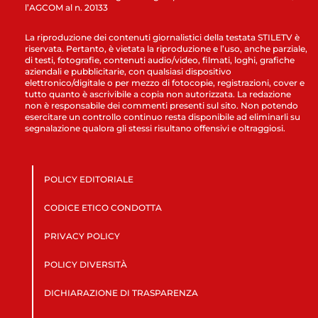
l’AGCOM al n. 20133
La riproduzione dei contenuti giornalistici della testata STILETV è
riservata. Pertanto, è vietata la riproduzione e l’uso, anche parziale,
di testi, fotografie, contenuti audio/video, filmati, loghi, grafiche
aziendali e pubblicitarie, con qualsiasi dispositivo
elettronico/digitale o per mezzo di fotocopie, registrazioni, cover e
tutto quanto è ascrivibile a copia non autorizzata. La redazione
non è responsabile dei commenti presenti sul sito. Non potendo
esercitare un controllo continuo resta disponibile ad eliminarli su
segnalazione qualora gli stessi risultano offensivi e oltraggiosi.
POLICY EDITORIALE
CODICE ETICO CONDOTTA
PRIVACY POLICY
POLICY DIVERSITÀ
DICHIARAZIONE DI TRASPARENZA