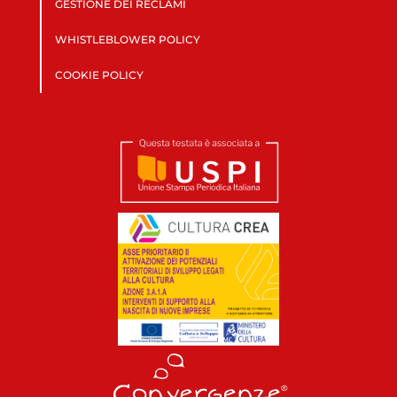
GESTIONE DEI RECLAMI
WHISTLEBLOWER POLICY
COOKIE POLICY