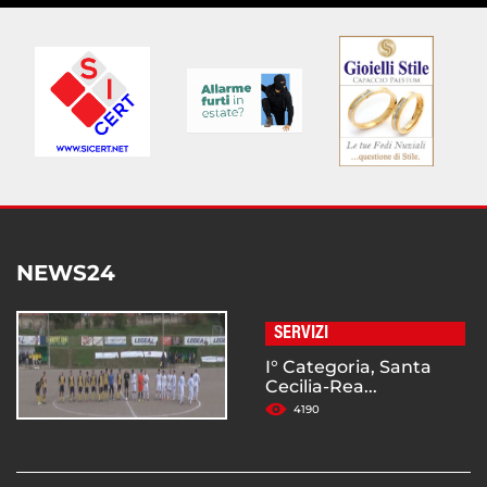
NEWS24
SERVIZI
I° Categoria, Santa
Cecilia-Rea...
4190