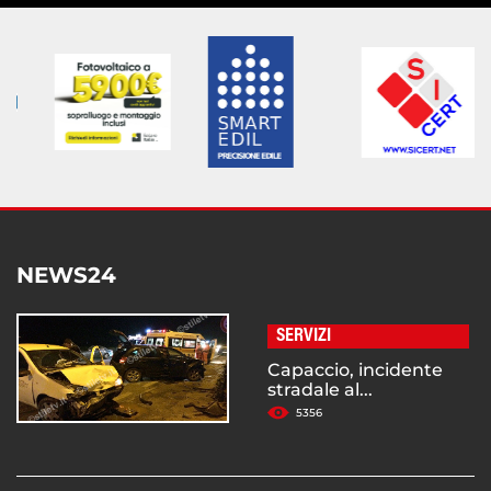
NEWS24
SERVIZI
Capaccio, incidente
stradale al...
5356