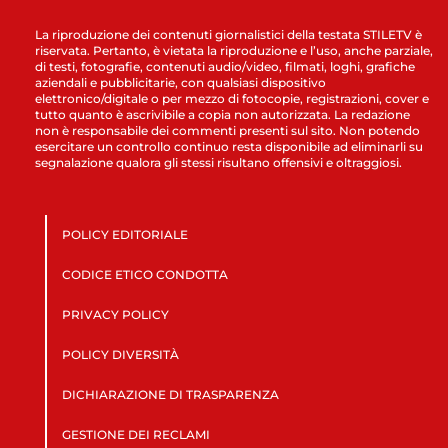
La riproduzione dei contenuti giornalistici della testata STILETV è
riservata. Pertanto, è vietata la riproduzione e l’uso, anche parziale,
di testi, fotografie, contenuti audio/video, filmati, loghi, grafiche
aziendali e pubblicitarie, con qualsiasi dispositivo
elettronico/digitale o per mezzo di fotocopie, registrazioni, cover e
tutto quanto è ascrivibile a copia non autorizzata. La redazione
non è responsabile dei commenti presenti sul sito. Non potendo
esercitare un controllo continuo resta disponibile ad eliminarli su
segnalazione qualora gli stessi risultano offensivi e oltraggiosi.
POLICY EDITORIALE
CODICE ETICO CONDOTTA
PRIVACY POLICY
POLICY DIVERSITÀ
DICHIARAZIONE DI TRASPARENZA
GESTIONE DEI RECLAMI