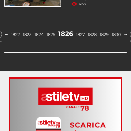
4727
1826
…
…
1822
1823
1824
1825
1827
1828
1829
1830
C.
SCARICA