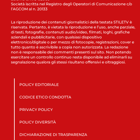
Società iscritta nel Registro degli Operatori di Comunicazione c/o
l’AGCOM al n. 20133
La riproduzione dei contenuti giornalistici della testata STILETV è
riservata. Pertanto, è vietata la riproduzione e l’uso, anche parziale,
di testi, fotografie, contenuti audio/video, filmati, loghi, grafiche
aziendali e pubblicitarie, con qualsiasi dispositivo
elettronico/digitale o per mezzo di fotocopie, registrazioni, cover e
tutto quanto è ascrivibile a copia non autorizzata. La redazione
non è responsabile dei commenti presenti sul sito. Non potendo
esercitare un controllo continuo resta disponibile ad eliminarli su
segnalazione qualora gli stessi risultano offensivi e oltraggiosi.
POLICY EDITORIALE
CODICE ETICO CONDOTTA
PRIVACY POLICY
POLICY DIVERSITÀ
DICHIARAZIONE DI TRASPARENZA