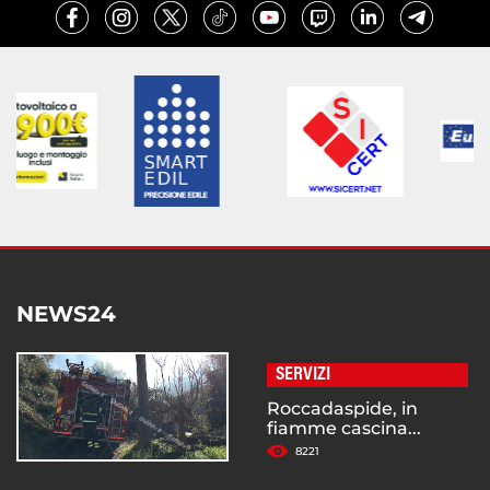
NEWS24
SERVIZI
Roccadaspide, in
fiamme cascina...
8221