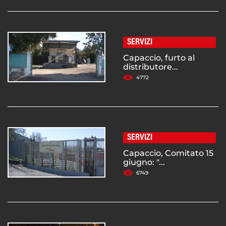
SERVIZI
Capaccio, furto al
distributore...
4772
SERVIZI
Capaccio, Comitato 15
giugno: "...
6749