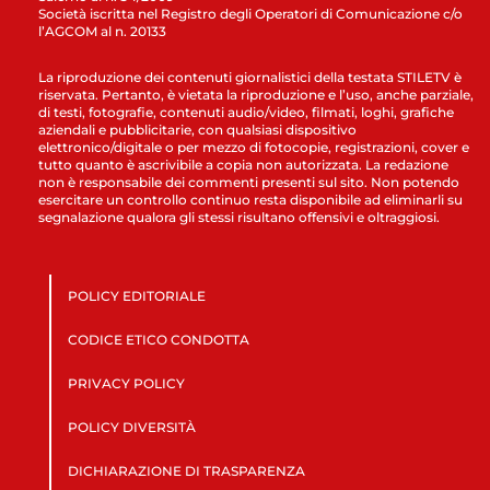
Società iscritta nel Registro degli Operatori di Comunicazione c/o
l’AGCOM al n. 20133
La riproduzione dei contenuti giornalistici della testata STILETV è
riservata. Pertanto, è vietata la riproduzione e l’uso, anche parziale,
di testi, fotografie, contenuti audio/video, filmati, loghi, grafiche
aziendali e pubblicitarie, con qualsiasi dispositivo
elettronico/digitale o per mezzo di fotocopie, registrazioni, cover e
tutto quanto è ascrivibile a copia non autorizzata. La redazione
non è responsabile dei commenti presenti sul sito. Non potendo
esercitare un controllo continuo resta disponibile ad eliminarli su
segnalazione qualora gli stessi risultano offensivi e oltraggiosi.
POLICY EDITORIALE
CODICE ETICO CONDOTTA
PRIVACY POLICY
POLICY DIVERSITÀ
DICHIARAZIONE DI TRASPARENZA