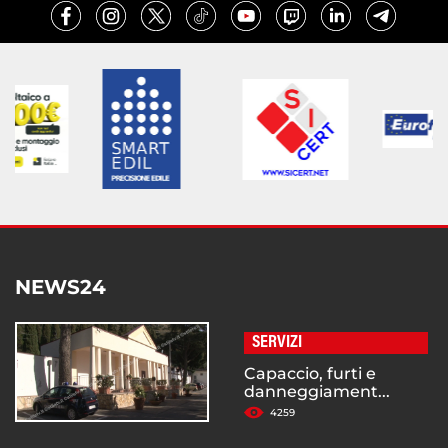
NEWS24
SERVIZI
Capaccio, furti e
danneggiament...
4259