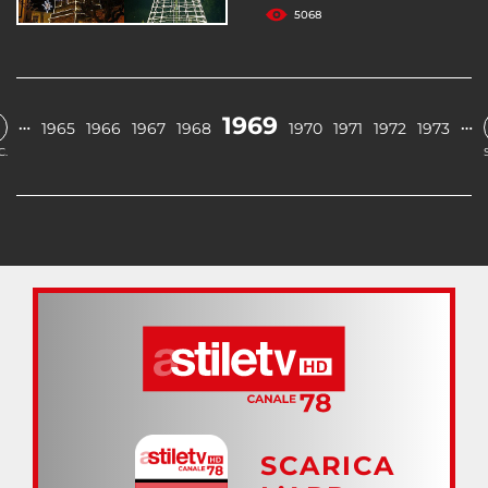
5068
1969
…
…
1965
1966
1967
1968
1970
1971
1972
1973
C.
SCARICA