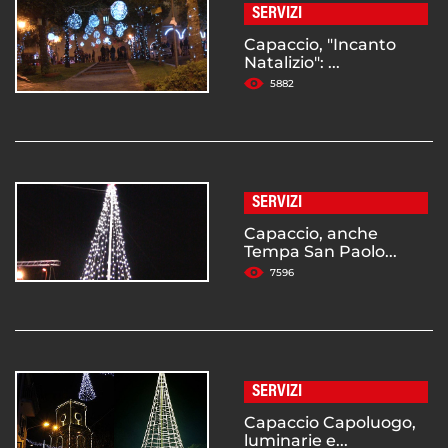
SERVIZI
Capaccio, "Incanto
Natalizio": ...
5882
SERVIZI
Capaccio, anche
Tempa San Paolo...
7596
SERVIZI
Capaccio Capoluogo,
luminarie e...