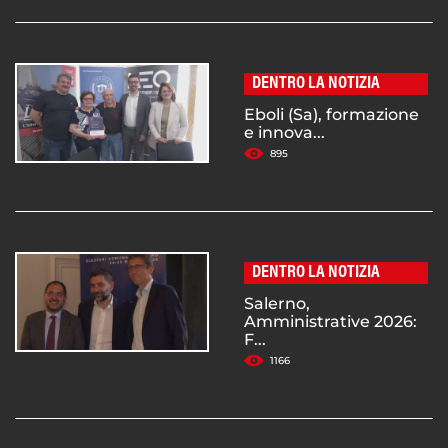
DENTRO LA NOTIZIA
Eboli (Sa), formazione
e innova...
895
DENTRO LA NOTIZIA
Salerno,
Amministrative 2026:
F...
1166