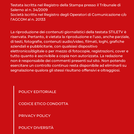
Testata iscritta nel Registro della Stampa presso il Tribunale di
Salerno al n. 34/2009
Società iscritta nel Registro degli Operatori di Comunicazione c/o
l’AGCOM al n. 20133
La riproduzione dei contenuti giornalistici della testata STILETV è
riservata. Pertanto, è vietata la riproduzione e l’uso, anche parziale,
di testi, fotografie, contenuti audio/video, filmati, loghi, grafiche
aziendali e pubblicitarie, con qualsiasi dispositivo
elettronico/digitale o per mezzo di fotocopie, registrazioni, cover e
tutto quanto è ascrivibile a copia non autorizzata. La redazione
non è responsabile dei commenti presenti sul sito. Non potendo
esercitare un controllo continuo resta disponibile ad eliminarli su
segnalazione qualora gli stessi risultano offensivi e oltraggiosi.
POLICY EDITORIALE
CODICE ETICO CONDOTTA
PRIVACY POLICY
POLICY DIVERSITÀ