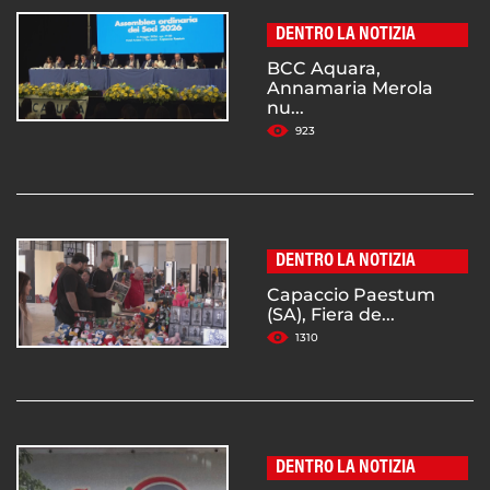
DENTRO LA NOTIZIA
BCC Aquara,
Annamaria Merola
nu...
923
DENTRO LA NOTIZIA
Capaccio Paestum
(SA), Fiera de...
1310
DENTRO LA NOTIZIA