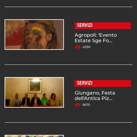
SERVIZI
Agropoli: 'Evento
Estate Sge Fo...
4330
SERVIZI
Giungano, Festa
dell'Antica Piz...
6570