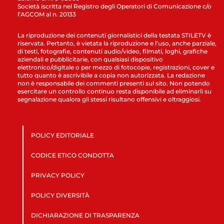
Società iscritta nel Registro degli Operatori di Comunicazione c/o
l’AGCOM al n. 20133
La riproduzione dei contenuti giornalistici della testata STILETV è
riservata. Pertanto, è vietata la riproduzione e l’uso, anche parziale,
di testi, fotografie, contenuti audio/video, filmati, loghi, grafiche
aziendali e pubblicitarie, con qualsiasi dispositivo
elettronico/digitale o per mezzo di fotocopie, registrazioni, cover e
tutto quanto è ascrivibile a copia non autorizzata. La redazione
non è responsabile dei commenti presenti sul sito. Non potendo
esercitare un controllo continuo resta disponibile ad eliminarli su
segnalazione qualora gli stessi risultano offensivi e oltraggiosi.
POLICY EDITORIALE
CODICE ETICO CONDOTTA
PRIVACY POLICY
POLICY DIVERSITÀ
DICHIARAZIONE DI TRASPARENZA