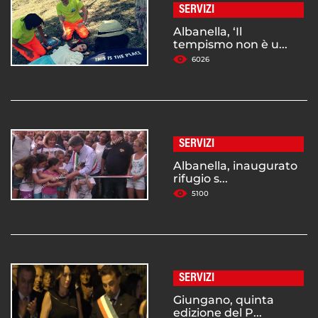
SERVIZI
Albanella, ‘Il
tempismo non è u...
6026
SERVIZI
Albanella, inaugurato
rifugio s...
5100
SERVIZI
Giungano, quinta
edizione del P...