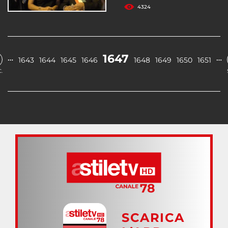
4324
1647
…
…
1643
1644
1645
1646
1648
1649
1650
1651
.
SCARICA