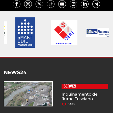
NEWS24
SERVIZI
Inquinamento del
fiume Tusciano...
3403