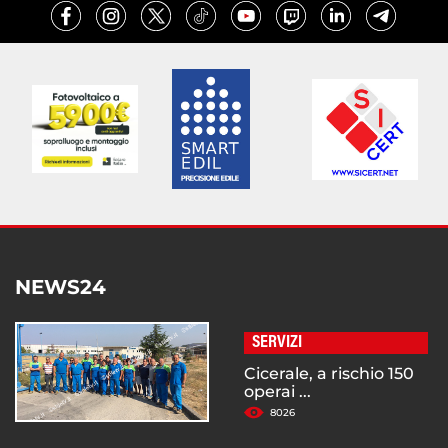
NEWS24
SERVIZI
Cicerale, a rischio 150
operai ...
8026