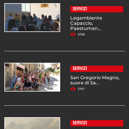
SERVIZI
Legambiente
Capaccio,
Paestuman...
3758
SERVIZI
San Gregorio Magno,
suore di Sa...
3747
SERVIZI