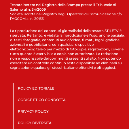
Testata iscritta nel Registro della Stampa presso il Tribunale di
Salerno al n. 34/2009
Società iscritta nel Registro degli Operatori di Comunicazione c/o
l’AGCOM al n. 20133
La riproduzione dei contenuti giornalistici della testata STILETV è
riservata. Pertanto, è vietata la riproduzione e l’uso, anche parziale,
di testi, fotografie, contenuti audio/video, filmati, loghi, grafiche
aziendali e pubblicitarie, con qualsiasi dispositivo
elettronico/digitale o per mezzo di fotocopie, registrazioni, cover e
tutto quanto è ascrivibile a copia non autorizzata. La redazione
non è responsabile dei commenti presenti sul sito. Non potendo
esercitare un controllo continuo resta disponibile ad eliminarli su
segnalazione qualora gli stessi risultano offensivi e oltraggiosi.
POLICY EDITORIALE
CODICE ETICO CONDOTTA
PRIVACY POLICY
POLICY DIVERSITÀ