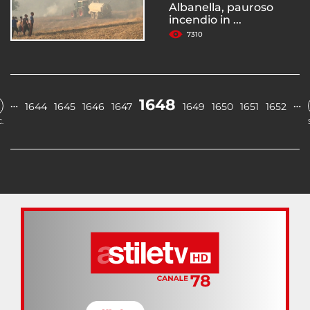
Albanella, pauroso
incendio in ...
7310
1648
…
…
1644
1645
1646
1647
1649
1650
1651
1652
.