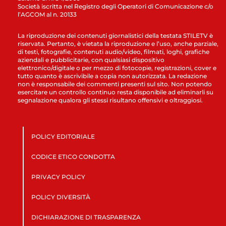
Società iscritta nel Registro degli Operatori di Comunicazione c/o
l’AGCOM al n. 20133
La riproduzione dei contenuti giornalistici della testata STILETV è
riservata. Pertanto, è vietata la riproduzione e l’uso, anche parziale,
di testi, fotografie, contenuti audio/video, filmati, loghi, grafiche
aziendali e pubblicitarie, con qualsiasi dispositivo
elettronico/digitale o per mezzo di fotocopie, registrazioni, cover e
tutto quanto è ascrivibile a copia non autorizzata. La redazione
non è responsabile dei commenti presenti sul sito. Non potendo
esercitare un controllo continuo resta disponibile ad eliminarli su
segnalazione qualora gli stessi risultano offensivi e oltraggiosi.
POLICY EDITORIALE
CODICE ETICO CONDOTTA
PRIVACY POLICY
POLICY DIVERSITÀ
DICHIARAZIONE DI TRASPARENZA