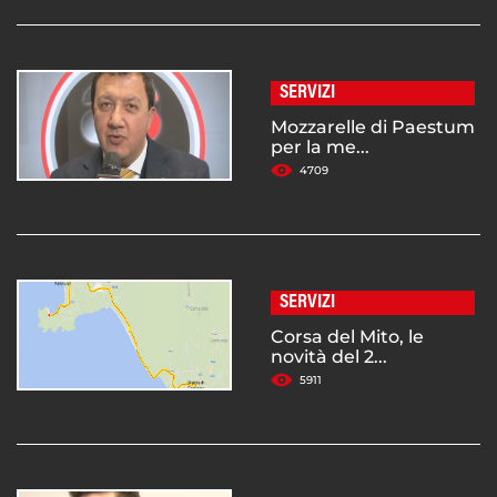
SERVIZI
Mozzarelle di Paestum
per la me...
4709
SERVIZI
Corsa del Mito, le
novità del 2...
5911