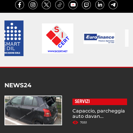
NEWS24
SERVIZI
Capaccio, parcheggia
auto davan...
7051