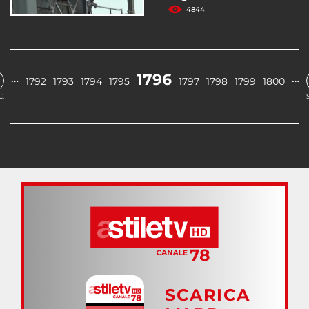
4844
1796
…
…
1792
1793
1794
1795
1797
1798
1799
1800
.
SCARICA