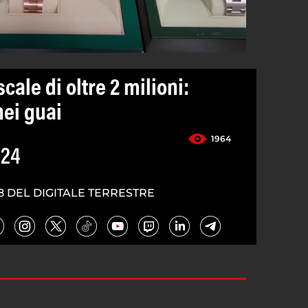
scale di oltre 2 milioni:
nei guai
1964
024
8 DEL DIGITALE TERRESTRE