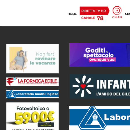
HOME
CR