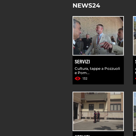
NEWS24
SERVIZI
Cultura, tappe a Pozzuoli
e Pom...
132