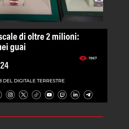
scale di oltre 2 milioni:
nei guai
1967
024
8 DEL DIGITALE TERRESTRE