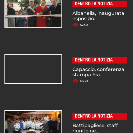
DENTRO LA NOTIZIA
Albanella, inaugurata
esposizio...
5240
DENTRO LA NOTIZIA
Capaccio, conferenza
stampa Fra...
6430
DENTRO LA NOTIZIA
Battipagliese, staff
riunito ne...