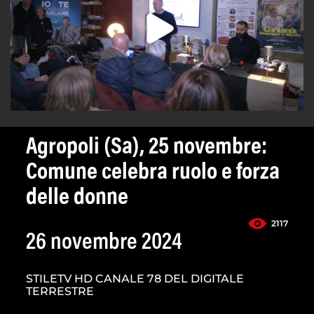
Agropoli (Sa), 25 novembre:
Comune celebra ruolo e forza
delle donne
2117
26 novembre 2024
STILETV HD CANALE 78 DEL DIGITALE
TERRESTRE