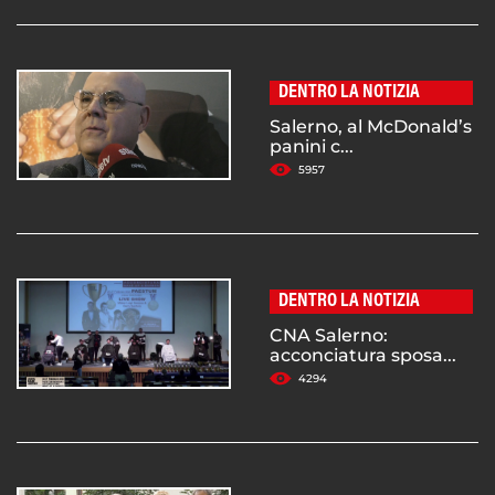
DENTRO LA NOTIZIA
Salerno, al McDonald’s
panini c...
5957
DENTRO LA NOTIZIA
CNA Salerno:
acconciatura sposa...
4294