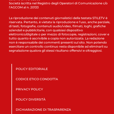
Società iscritta nel Registro degli Operatori di Comunicazione c/o
l’AGCOM al n. 20133
La riproduzione dei contenuti giornalistici della testata STILETV è
riservata. Pertanto, è vietata la riproduzione e l’uso, anche parziale,
di testi, fotografie, contenuti audio/video, filmati, loghi, grafiche
aziendali e pubblicitarie, con qualsiasi dispositivo
elettronico/digitale o per mezzo di fotocopie, registrazioni, cover e
tutto quanto è ascrivibile a copia non autorizzata. La redazione
non è responsabile dei commenti presenti sul sito. Non potendo
esercitare un controllo continuo resta disponibile ad eliminarli su
segnalazione qualora gli stessi risultano offensivi e oltraggiosi.
POLICY EDITORIALE
CODICE ETICO CONDOTTA
PRIVACY POLICY
POLICY DIVERSITÀ
DICHIARAZIONE DI TRASPARENZA