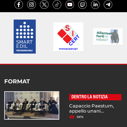
FORMAT
DENTRO LA NOTIZIA
Capaccio Paestum,
appello unani...
3876