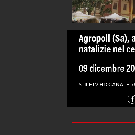
Agropoli (Sa), 
natalizie nel c
09 dicembre 2
STILETV HD CANALE 7