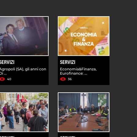
SERVIZI
SERVIZI
Agropoli (SA), gli anni con
Economia&Finanza,
Di ...
Eurofinance: ...
40
36