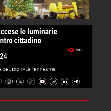
accese le luminarie
entro cittadino
2035
024
8 DEL DIGITALE TERRESTRE