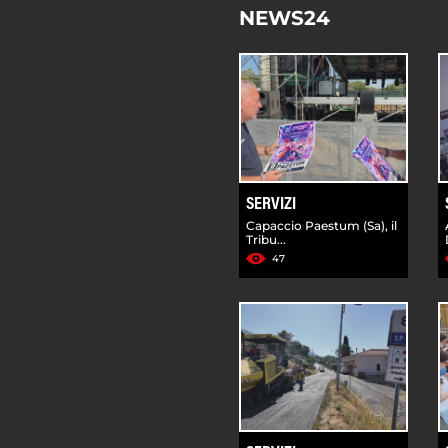
NEWS24
SERVIZI
Capaccio Paestum (Sa), il
Tribu...
47