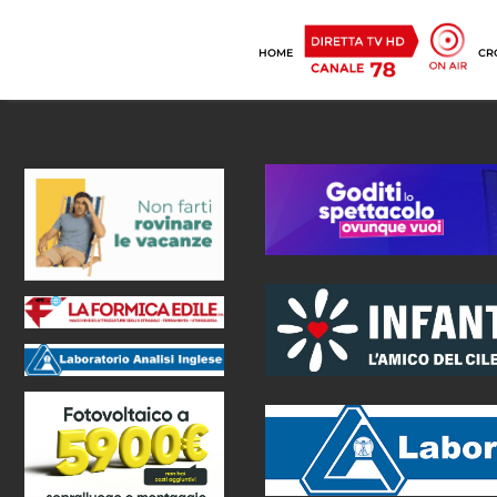
HOME
CR