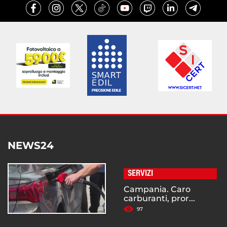
NEWS24
SERVIZI
Campania. Caro
carburanti, pror...
97