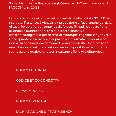
Società iscritta nel Registro degli Operatori di Comunicazione c/o
l’AGCOM al n. 20133
La riproduzione dei contenuti giornalistici della testata STILETV è
riservata. Pertanto, è vietata la riproduzione e l’uso, anche parziale,
di testi, fotografie, contenuti audio/video, filmati, loghi, grafiche
aziendali e pubblicitarie, con qualsiasi dispositivo
elettronico/digitale o per mezzo di fotocopie, registrazioni, cover e
tutto quanto è ascrivibile a copia non autorizzata. La redazione
non è responsabile dei commenti presenti sul sito. Non potendo
esercitare un controllo continuo resta disponibile ad eliminarli su
segnalazione qualora gli stessi risultano offensivi e oltraggiosi.
POLICY EDITORIALE
CODICE ETICO CONDOTTA
PRIVACY POLICY
POLICY DIVERSITÀ
DICHIARAZIONE DI TRASPARENZA