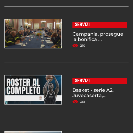
SERVIZI
Campania, prosegue
la bonifica ...
210
SERVIZI
Basket - serie A2.
Juvecaserta,...
361