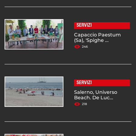
SERVIZI
Capaccio Paestum
(Sa), 'Spighe ...
246
SERVIZI
Salerno, Universo
Beach. De Luc...
218