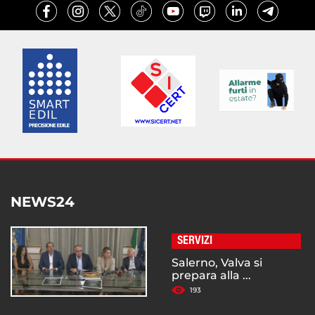
NEWS24
SERVIZI
Salerno, Valva si
prepara alla ...
193