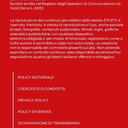
Società iscritta nel Registro degli Operatori di Comunicazione c/o
l’AGCOM al n. 20133
La riproduzione dei contenuti giornalistici della testata STILETV è
riservata. Pertanto, è vietata la riproduzione e l’uso, anche parziale,
di testi, fotografie, contenuti audio/video, filmati, loghi, grafiche
aziendali e pubblicitarie, con qualsiasi dispositivo
elettronico/digitale o per mezzo di fotocopie, registrazioni, cover e
tutto quanto è ascrivibile a copia non autorizzata. La redazione
non è responsabile dei commenti presenti sul sito. Non potendo
esercitare un controllo continuo resta disponibile ad eliminarli su
segnalazione qualora gli stessi risultano offensivi e oltraggiosi.
POLICY EDITORIALE
CODICE ETICO CONDOTTA
PRIVACY POLICY
POLICY DIVERSITÀ
DICHIARAZIONE DI TRASPARENZA