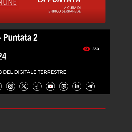
 Puntata 2
530
24
8 DEL DIGITALE TERRESTRE