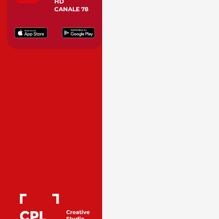
HD
CANALE 78