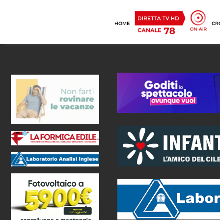
HOME
CR