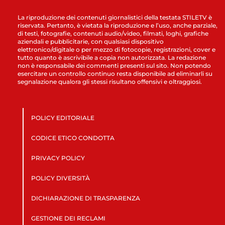
La riproduzione dei contenuti giornalistici della testata STILETV è
riservata. Pertanto, è vietata la riproduzione e l’uso, anche parziale,
di testi, fotografie, contenuti audio/video, filmati, loghi, grafiche
aziendali e pubblicitarie, con qualsiasi dispositivo
elettronico/digitale o per mezzo di fotocopie, registrazioni, cover e
tutto quanto è ascrivibile a copia non autorizzata. La redazione
non è responsabile dei commenti presenti sul sito. Non potendo
esercitare un controllo continuo resta disponibile ad eliminarli su
segnalazione qualora gli stessi risultano offensivi e oltraggiosi.
POLICY EDITORIALE
CODICE ETICO CONDOTTA
PRIVACY POLICY
POLICY DIVERSITÀ
DICHIARAZIONE DI TRASPARENZA
GESTIONE DEI RECLAMI