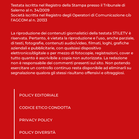
Testata iscritta nel Registro della Stampa presso il Tribunale di
Salerno al n. 34/2009
Società iscritta nel Registro degli Operatori di Comunicazione c/o
l’AGCOM al n. 20133
La riproduzione dei contenuti giornalistici della testata STILETV è
riservata. Pertanto, è vietata la riproduzione e l’uso, anche parziale,
di testi, fotografie, contenuti audio/video, filmati, loghi, grafiche
aziendali e pubblicitarie, con qualsiasi dispositivo
elettronico/digitale o per mezzo di fotocopie, registrazioni, cover e
tutto quanto è ascrivibile a copia non autorizzata. La redazione
non è responsabile dei commenti presenti sul sito. Non potendo
esercitare un controllo continuo resta disponibile ad eliminarli su
segnalazione qualora gli stessi risultano offensivi e oltraggiosi.
POLICY EDITORIALE
CODICE ETICO CONDOTTA
PRIVACY POLICY
POLICY DIVERSITÀ