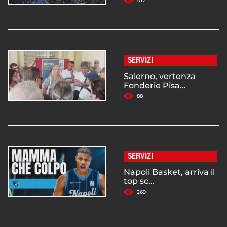
107
SERVIZI
Salerno, vertenza
Fonderie Pisa...
88
SERVIZI
Napoli Basket, arriva il
top sc...
269