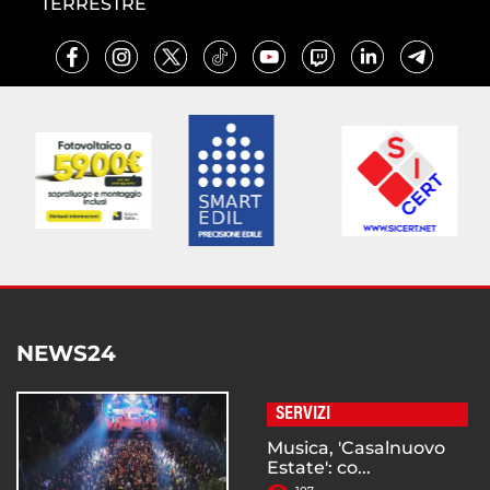
TERRESTRE
NEWS24
SERVIZI
Musica, 'Casalnuovo
Estate': co...