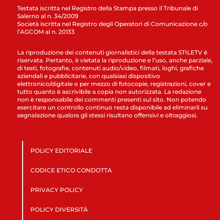
Testata iscritta nel Registro della Stampa presso il Tribunale di
Salerno al n. 34/2009
Società iscritta nel Registro degli Operatori di Comunicazione c/o
l’AGCOM al n. 20133
La riproduzione dei contenuti giornalistici della testata STILETV è
riservata. Pertanto, è vietata la riproduzione e l’uso, anche parziale,
di testi, fotografie, contenuti audio/video, filmati, loghi, grafiche
aziendali e pubblicitarie, con qualsiasi dispositivo
elettronico/digitale o per mezzo di fotocopie, registrazioni, cover e
tutto quanto è ascrivibile a copia non autorizzata. La redazione
non è responsabile dei commenti presenti sul sito. Non potendo
esercitare un controllo continuo resta disponibile ad eliminarli su
segnalazione qualora gli stessi risultano offensivi e oltraggiosi.
POLICY EDITORIALE
CODICE ETICO CONDOTTA
PRIVACY POLICY
POLICY DIVERSITÀ