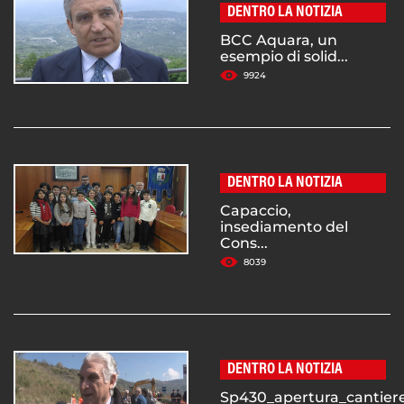
DENTRO LA NOTIZIA
BCC Aquara, un
esempio di solid...
9924
DENTRO LA NOTIZIA
Capaccio,
insediamento del
Cons...
8039
DENTRO LA NOTIZIA
Sp430_apertura_cantiere.