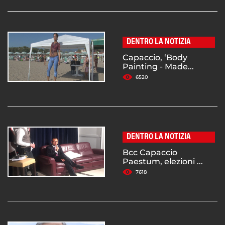
DENTRO LA NOTIZIA
Capaccio, ‘Body
Painting - Made...
6520
DENTRO LA NOTIZIA
Bcc Capaccio
Paestum, elezioni ...
7618