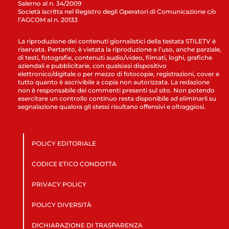
Salerno al n. 34/2009
Società iscritta nel Registro degli Operatori di Comunicazione c/o
l’AGCOM al n. 20133
La riproduzione dei contenuti giornalistici della testata STILETV è
riservata. Pertanto, è vietata la riproduzione e l’uso, anche parziale,
di testi, fotografie, contenuti audio/video, filmati, loghi, grafiche
aziendali e pubblicitarie, con qualsiasi dispositivo
elettronico/digitale o per mezzo di fotocopie, registrazioni, cover e
tutto quanto è ascrivibile a copia non autorizzata. La redazione
non è responsabile dei commenti presenti sul sito. Non potendo
esercitare un controllo continuo resta disponibile ad eliminarli su
segnalazione qualora gli stessi risultano offensivi e oltraggiosi.
POLICY EDITORIALE
CODICE ETICO CONDOTTA
PRIVACY POLICY
POLICY DIVERSITÀ
DICHIARAZIONE DI TRASPARENZA