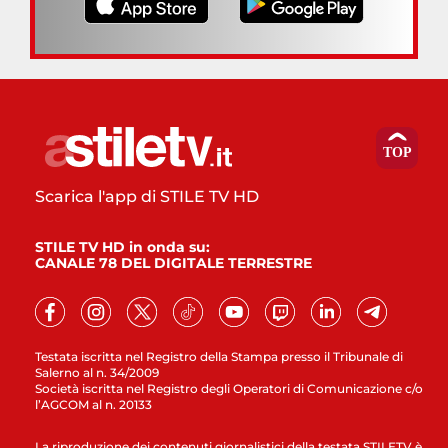
Scarica l'app di STILE TV HD
STILE TV HD in onda su:
CANALE 78 DEL DIGITALE TERRESTRE
Testata iscritta nel Registro della Stampa presso il Tribunale di
Salerno al n. 34/2009
Società iscritta nel Registro degli Operatori di Comunicazione c/o
l’AGCOM al n. 20133
La riproduzione dei contenuti giornalistici della testata STILETV è