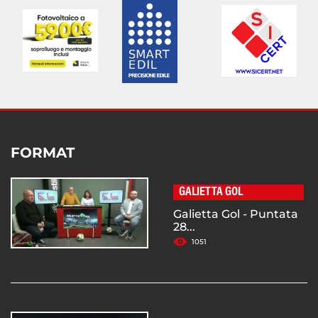
FORMAT
GALIETTA GOL
Galietta Gol - Puntata
28...
1051