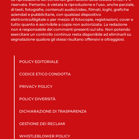
riservata. Pertanto, è vietata la riproduzione e l’uso, anche parziale,
di testi, fotografie, contenuti audio/video, filmati, loghi, grafiche
aziendali e pubblicitarie, con qualsiasi dispositivo
elettronico/digitale o per mezzo di fotocopie, registrazioni, cover e
tutto quanto è ascrivibile a copia non autorizzata. La redazione
non è responsabile dei commenti presenti sul sito. Non potendo
esercitare un controllo continuo resta disponibile ad eliminarli su
segnalazione qualora gli stessi risultano offensivi e oltraggiosi.
POLICY EDITORIALE
CODICE ETICO CONDOTTA
PRIVACY POLICY
POLICY DIVERSITÀ
DICHIARAZIONE DI TRASPARENZA
GESTIONE DEI RECLAMI
WHISTLEBLOWER POLICY