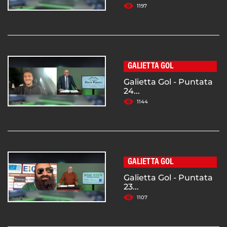
1197
GALIETTA GOL
Galietta Gol - Puntata
24...
1144
GALIETTA GOL
Galietta Gol - Puntata
23...
1107