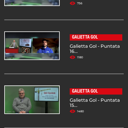
756
GALIETTA GOL
Galietta Gol - Puntata
16...
1180
GALIETTA GOL
Galietta Gol - Puntata
15...
1480