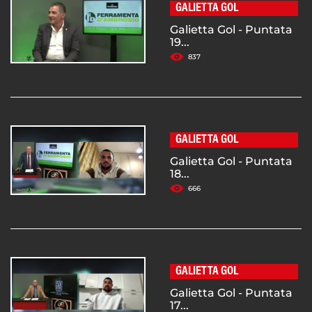
GALIETTA GOL
Galietta Gol - Puntata
19...
837
GALIETTA GOL
Galietta Gol - Puntata
18...
666
GALIETTA GOL
Galietta Gol - Puntata
17...