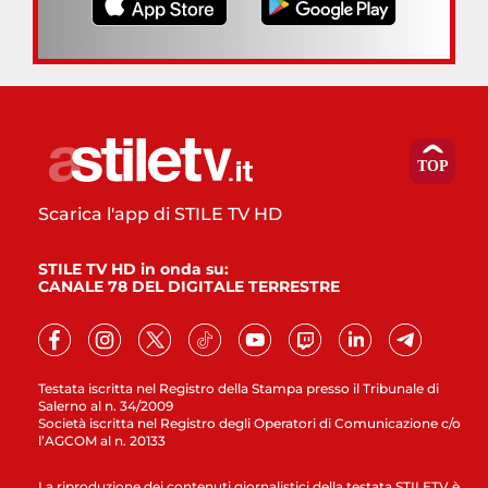
Scarica l'app di STILE TV HD
STILE TV HD in onda su:
CANALE 78 DEL DIGITALE TERRESTRE
Testata iscritta nel Registro della Stampa presso il Tribunale di
Salerno al n. 34/2009
Società iscritta nel Registro degli Operatori di Comunicazione c/o
l’AGCOM al n. 20133
La riproduzione dei contenuti giornalistici della testata STILETV è