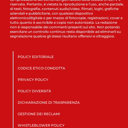
riservata. Pertanto, è vietata la riproduzione e l’uso, anche parziale,
di testi, fotografie, contenuti audio/video, filmati, loghi, grafiche
aziendali e pubblicitarie, con qualsiasi dispositivo
elettronico/digitale o per mezzo di fotocopie, registrazioni, cover e
tutto quanto è ascrivibile a copia non autorizzata. La redazione
non è responsabile dei commenti presenti sul sito. Non potendo
esercitare un controllo continuo resta disponibile ad eliminarli su
segnalazione qualora gli stessi risultano offensivi e oltraggiosi.
POLICY EDITORIALE
CODICE ETICO CONDOTTA
PRIVACY POLICY
POLICY DIVERSITÀ
DICHIARAZIONE DI TRASPARENZA
GESTIONE DEI RECLAMI
WHISTLEBLOWER POLICY