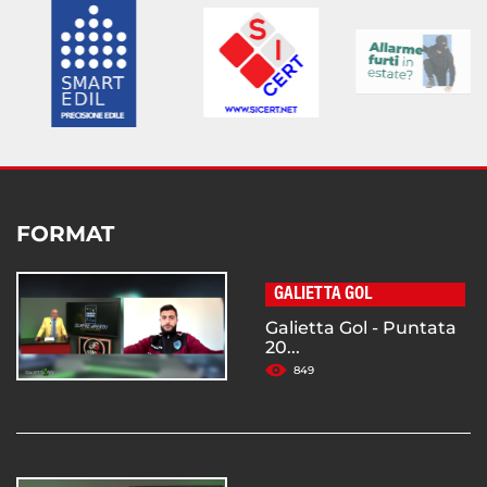
FORMAT
GALIETTA GOL
Galietta Gol - Puntata
20...
849