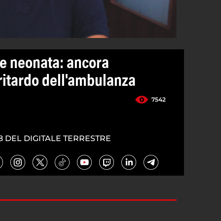
e neonata: ancora
ritardo dell'ambulanza
7542
8 DEL DIGITALE TERRESTRE