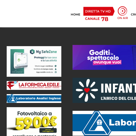
HOME
CR