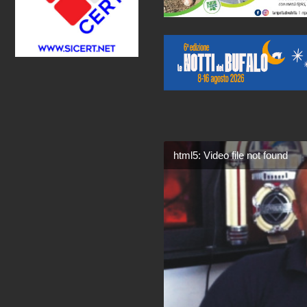
html5: Video file not found