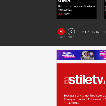
SERVIZI
Promozione, duo Marino-
Venturie...
1637
«
‹
…
1503
1504
15
INIZIO
PREC.
Testata iscritta nel Registro de
Stampa presso il Tribunale di 
n. 34/2009