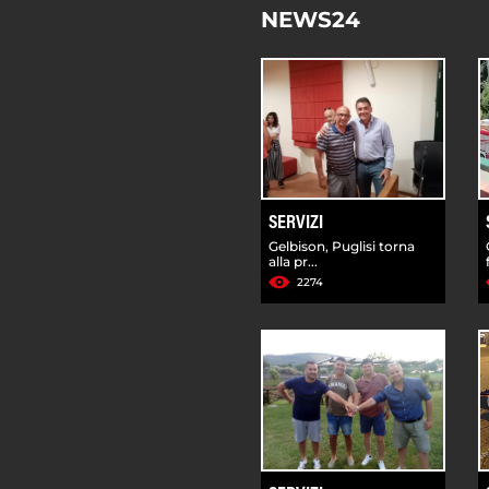
NEWS24
SERVIZI
Gelbison, Puglisi torna
alla pr...
2274