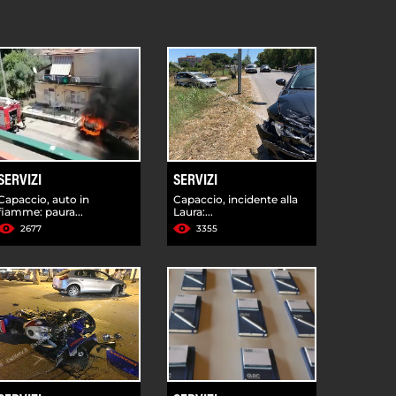
SERVIZI
SERVIZI
Capaccio, auto in
Capaccio, incidente alla
fiamme: paura...
Laura:...
2677
3355