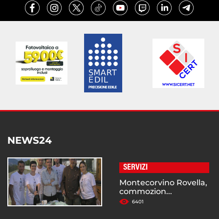
NEWS24
SERVIZI
Montecorvino Rovella,
commozion...
6401