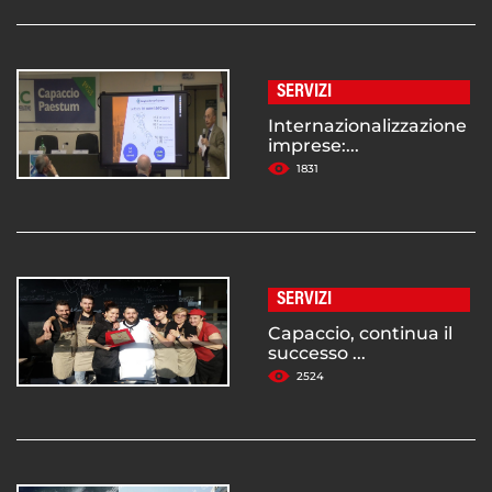
SERVIZI
Internazionalizzazione
imprese:...
1831
SERVIZI
Capaccio, continua il
successo ...
2524