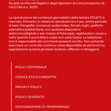
Società iscritta nel Registro degli Operatori di Comunicazione c/o
l’AGCOM al n. 20133
La riproduzione dei contenuti giornalistici della testata STILETV è
riservata. Pertanto, è vietata la riproduzione e l’uso, anche parziale,
di testi, fotografie, contenuti audio/video, filmati, loghi, grafiche
aziendali e pubblicitarie, con qualsiasi dispositivo
elettronico/digitale o per mezzo di fotocopie, registrazioni, cover e
tutto quanto è ascrivibile a copia non autorizzata. La redazione
non è responsabile dei commenti presenti sul sito. Non potendo
esercitare un controllo continuo resta disponibile ad eliminarli su
segnalazione qualora gli stessi risultano offensivi e oltraggiosi.
POLICY EDITORIALE
CODICE ETICO CONDOTTA
PRIVACY POLICY
POLICY DIVERSITÀ
DICHIARAZIONE DI TRASPARENZA