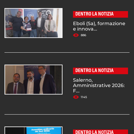
DENTRO LA NOTIZIA
Eboli (Sa), formazione
e innova...
886
DENTRO LA NOTIZIA
Salerno,
Amministrative 2026:
F...
1145
DENTRO LA NOTIZIA