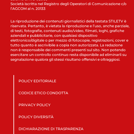
Società iscritta nel Registro degli Operatori di Comunicazione c/o
l’AGCOM al n. 20133
La riproduzione dei contenuti giornalistici della testata STILETV è
riservata. Pertanto, è vietata la riproduzione e l’uso, anche parziale,
di testi, fotografie, contenuti audio/video, filmati, loghi, grafiche
aziendali e pubblicitarie, con qualsiasi dispositivo
elettronico/digitale o per mezzo di fotocopie, registrazioni, cover e
tutto quanto è ascrivibile a copia non autorizzata. La redazione
non è responsabile dei commenti presenti sul sito. Non potendo
esercitare un controllo continuo resta disponibile ad eliminarli su
segnalazione qualora gli stessi risultano offensivi e oltraggiosi.
POLICY EDITORIALE
CODICE ETICO CONDOTTA
PRIVACY POLICY
POLICY DIVERSITÀ
DICHIARAZIONE DI TRASPARENZA