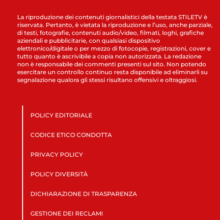
La riproduzione dei contenuti giornalistici della testata STILETV è
riservata. Pertanto, è vietata la riproduzione e l’uso, anche parziale,
di testi, fotografie, contenuti audio/video, filmati, loghi, grafiche
aziendali e pubblicitarie, con qualsiasi dispositivo
elettronico/digitale o per mezzo di fotocopie, registrazioni, cover e
tutto quanto è ascrivibile a copia non autorizzata. La redazione
non è responsabile dei commenti presenti sul sito. Non potendo
esercitare un controllo continuo resta disponibile ad eliminarli su
segnalazione qualora gli stessi risultano offensivi e oltraggiosi.
POLICY EDITORIALE
CODICE ETICO CONDOTTA
PRIVACY POLICY
POLICY DIVERSITÀ
DICHIARAZIONE DI TRASPARENZA
GESTIONE DEI RECLAMI