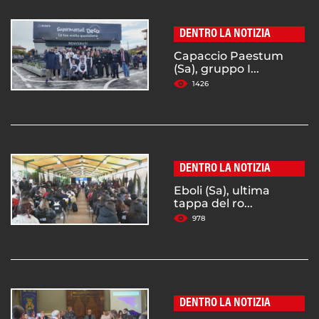
DENTRO LA NOTIZIA
Capaccio Paestum
(Sa), gruppo I...
1426
DENTRO LA NOTIZIA
Eboli (Sa), ultima
tappa del ro...
978
DENTRO LA NOTIZIA