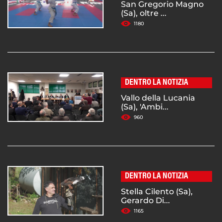
San Gregorio Magno
(Sa), oltre ...
1180
DENTRO LA NOTIZIA
Vallo della Lucania
(Sa), 'Ambi...
960
DENTRO LA NOTIZIA
Stella Cilento (Sa),
Gerardo Di...
1165