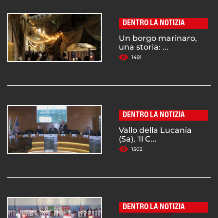
DENTRO LA NOTIZIA
Un borgo marinaro,
una storia: ...
1491
DENTRO LA NOTIZIA
Vallo della Lucania
(Sa), 'Il C...
1502
DENTRO LA NOTIZIA