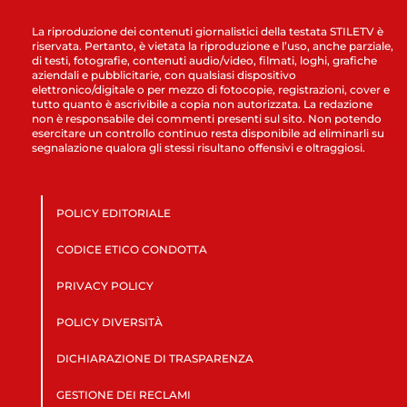
La riproduzione dei contenuti giornalistici della testata STILETV è
riservata. Pertanto, è vietata la riproduzione e l’uso, anche parziale,
di testi, fotografie, contenuti audio/video, filmati, loghi, grafiche
aziendali e pubblicitarie, con qualsiasi dispositivo
elettronico/digitale o per mezzo di fotocopie, registrazioni, cover e
tutto quanto è ascrivibile a copia non autorizzata. La redazione
non è responsabile dei commenti presenti sul sito. Non potendo
esercitare un controllo continuo resta disponibile ad eliminarli su
segnalazione qualora gli stessi risultano offensivi e oltraggiosi.
POLICY EDITORIALE
CODICE ETICO CONDOTTA
PRIVACY POLICY
POLICY DIVERSITÀ
DICHIARAZIONE DI TRASPARENZA
GESTIONE DEI RECLAMI